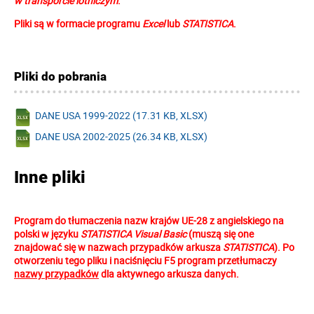
w transporcie lotniczym
.
Pliki są w formacie programu
Excel
lub
STATISTICA
.
Pliki do pobrania
DANE USA 1999-2022 (17.31 KB, XLSX)
DANE USA 2002-2025 (26.34 KB, XLSX)
Inne pliki
Program do tłumaczenia nazw krajów UE-28 z angielskiego na
polski w języku
STATISTICA Visual Basic
(muszą się one
znajdować się w nazwach przypadków arkusza
STATISTICA
). Po
otworzeniu tego pliku i naciśnięciu F5 program przetłumaczy
nazwy przypadków
dla aktywnego arkusza danych.