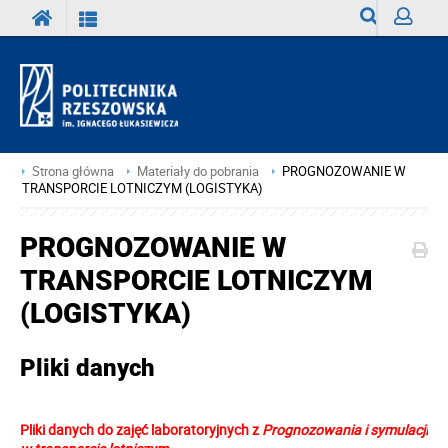
Wyszukiwark
Zaloguj
Strona główna
Materiały do pobrania
PROGNOZOWANIE W
TRANSPORCIE LOTNICZYM (LOGISTYKA)
PROGNOZOWANIE W
TRANSPORCIE LOTNICZYM
(LOGISTYKA)
Pliki danych
Pliki danych do zajęć laboratoryjnych z
Prognozowania i symulacji